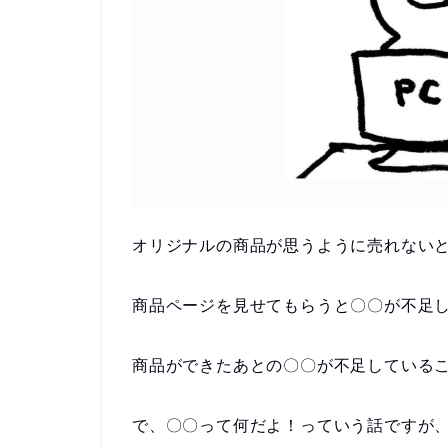
オリジナルの商品が思うように売れない
商品ページを見せてもらうと〇〇が不足
商品ができたあとの〇〇が不足している
で、〇〇って何だよ！っていう話ですが