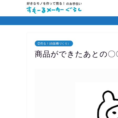
②売る！(自販機づくり）
商品ができたあとの〇