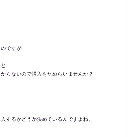
るのですが
いと
わからないので購入をためらいませんか？
購入するかどうか決めているんですよね。