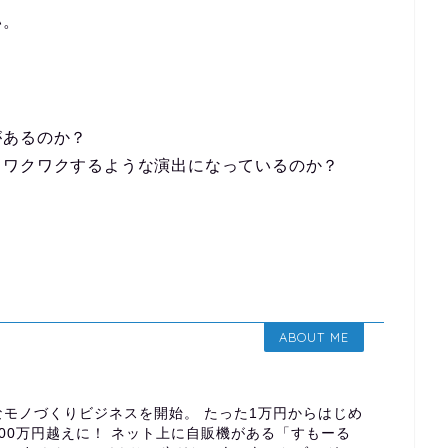
い。
があるのか？
らワクワクするような演出になっているのか？
ABOUT ME
モノづくりビジネスを開始。 たった1万円からはじめ
00万円越えに！ ネット上に自販機がある「すもーる