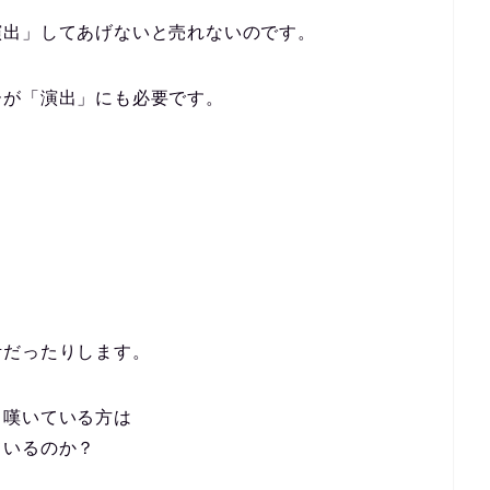
演出」してあげないと売れないのです。
ーが「演出」にも必要です。
考だったりします。
と嘆いている方は
ているのか？