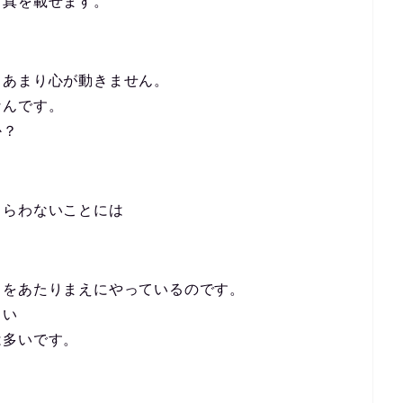
写真を載せます。
もあまり心が動きません。
なんです。
か？
もらわないことには
」をあたりまえにやっているのです。
まい
は多いです。