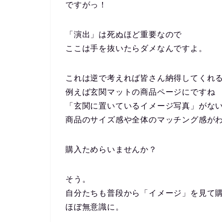
ですがっ！
「演出」は死ぬほど重要なので
ここは手を抜いたらダメなんですよ。
これは逆で考えれば皆さん納得してくれ
例えば玄関マットの商品ページにですね
「玄関に置いているイメージ写真」がな
商品のサイズ感や全体のマッチング感が
購入ためらいませんか？
そう。
自分たちも普段から「イメージ」を見て
ほぼ無意識に。