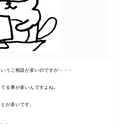
というご相談が多いのですが・・・
してる事が多いんですよね。
ことが多いです。
、、、