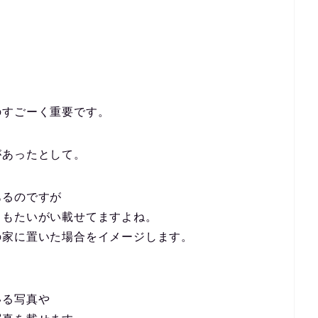
のすごーく重要です。
があったとして。
あるのですが
」もたいがい載せてますよね。
の家に置いた場合をイメージします。
いる写真や