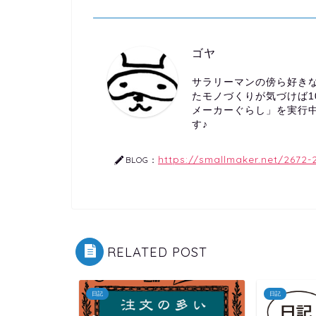
ゴヤ
サラリーマンの傍ら好きな
たモノづくりが気づけば1
メーカーぐらし」を実行
す♪
https://smallmaker.net/2672-
BLOG：
RELATED POST
日記
日記