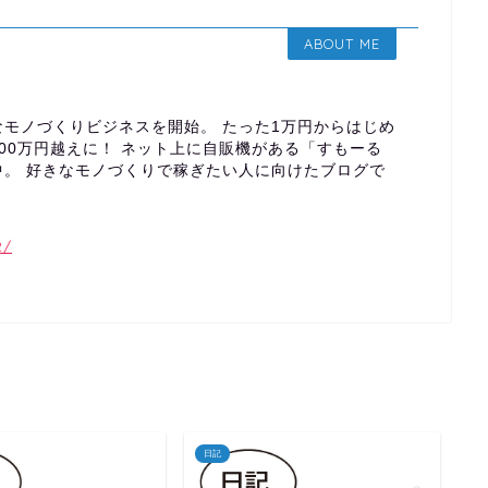
ABOUT ME
モノづくりビジネスを開始。 たった1万円からはじめ
00万円越えに！ ネット上に自販機がある「すもーる
中。 好きなモノづくりで稼ぎたい人に向けたブログで
2/
日記
日