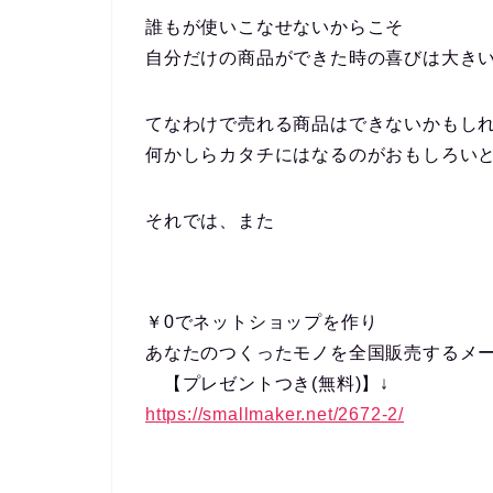
誰もが使いこなせないからこそ
自分だけの商品ができた時の喜びは大き
てなわけで売れる商品はできないかもし
何かしらカタチにはなるのがおもしろい
それでは、また
￥0でネットショップを作り
あなたのつくったモノを全国販売するメ
【プレゼントつき(無料)】↓
https://smallmaker.net/2672-2/