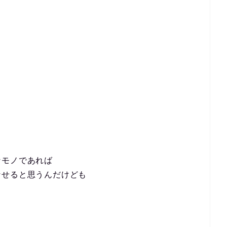
！
なモノであれば
なせると思うんだけども