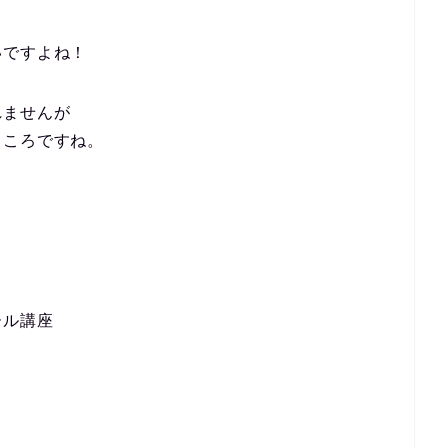
いですよね！
れませんが
ところですね。
ール講座