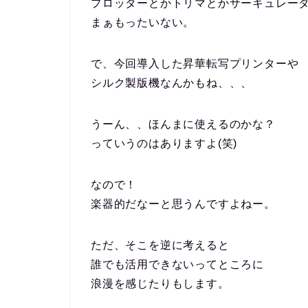
プロッターとかトリマとかサーキュレー
まぁもったいない。
で、今回導入した昇華転写プリンターや
シルク製版機なんかもね、、、
うーん、、ほんまに使えるのかな？
っていうのはありますよ(笑)
なので！
楽器的だなーと思うんですよねー。
ただ、そこを逆に考えると
誰でも活用できないってところに
浪漫を感じたりもします。