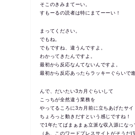
そこのきみまてーい。
すもーるの読者は特にまてーーい！
まってください。
でもね。
でもですね、違うんですよ。
わかってきたんですよ。
最初から反応なんてないんですよ。
最初から反応あったらラッキーぐらいで
んで、だいたい3カ月ぐらいして
こっちが全然違う業務を
やってるころに3カ月前に立ちあげたサイ
ちょろっと動きだすという感じですね！
で1年たてばまぁまぁ立派な収入源になっ
（あ、このワードプレスサイトがそうだ(