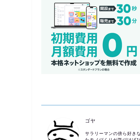
ゴヤ
サラリーマンの傍ら好きな
たモノづくりが気づけば1