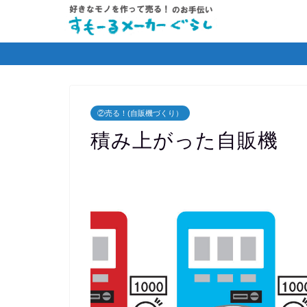
②売る！(自販機づくり）
積み上がった自販機