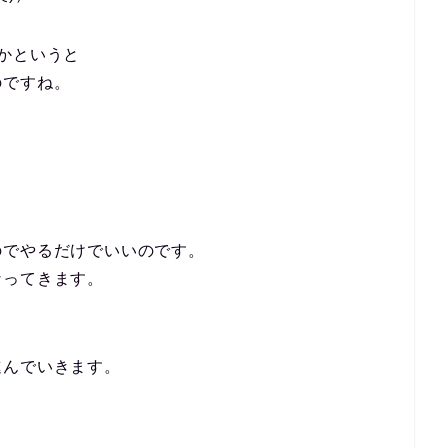
かというと
のですね。
。
のでやるだけでいいのです。
なってきます。
進んでいきます。