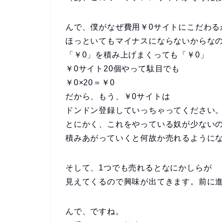
んで、僕がなぜ費用￥0サイトにこだわる
ほっといてもマイナスにならないからな
「￥0」を積み上げまくっても「￥0」
￥0サイト20個やって駄目でも
￥0×20＝￥0
だから、もう、￥0サイトは
ドンドン登録していっちゃってください
とにかく、これをやっている奴が少ない
積みあがっていくと何故か売れるように
そして、1つでも売れるとなにかしらが
見えてくるので興味が出てきます。前に
んで、ですね。