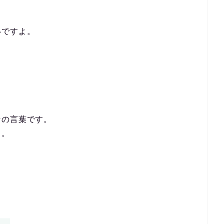
いですよ。
その言葉です。
よ。