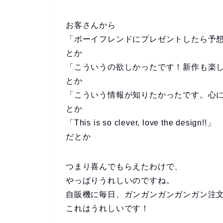
お客さんから
「ボーイフレンドにプレゼントしたら予
とか
「こういうの欲しかったです！新作も楽
とか
「こういう情報が知りたかったです。心
とか
「This is so clever, love the design!!」
だとか
つまり喜んでもらえたわけで、
やっぱりうれしいのですね。
自販機に毎日、ガンガンガンガンガン注
これはうれしいです！