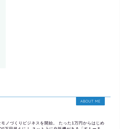
ABOUT ME
モノづくりビジネスを開始。 たった1万円からはじめ
00万円越えに！ ネット上に自販機がある「すもーる