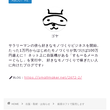
ABOUT ME
ゴヤ
サラリーマンの傍ら好きなモノづくりビジネスを開始。
たった1万円からはじめたモノづくりが気づけば100万
円越えに！ ネット上に自販機がある「すもーるメーカ
ーぐらし」を実行中。 好きなモノづくりで稼ぎたい人
に向けたブログです♪
https://smallmaker.net/2672-2/
BLOG：
HOME
出版・取材・お知らせ
銀座ロフトで販売します