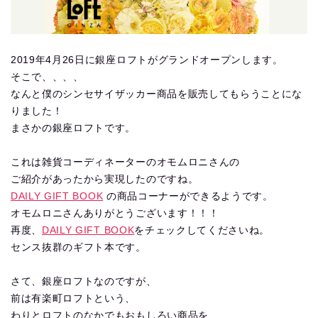
2019年4月26日に銀座ロフトがグランドオープンします。
そこで、、、、
なんと僕のシンセサイザッカー商品を販売してもらうことにな
りました！
まさかの銀座ロフトです。
これは雑貨コーディネーターのオモムロニさんの
ご紹介があったから実現したのですね。
DAILY GIFT BOOK
の商品コーナーができるようです。
オモムロニさんありがとうございます！！！
再度、
DAILY GIFT BOOK
をチェックしてくださいね。
センス抜群のギフト本です。
さて、銀座ロフトなのですが、
前は有楽町ロフトという、
わりとロフトのなかでもおもしろい商品を