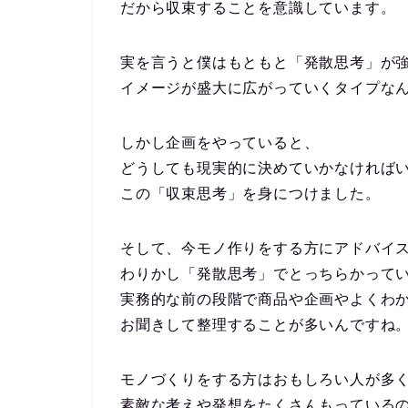
だから収束することを意識しています。
実を言うと僕はもともと「発散思考」が
イメージが盛大に広がっていくタイプな
しかし企画をやっていると、
どうしても現実的に決めていかなければ
この「収束思考」を身につけました。
そして、今モノ作りをする方にアドバイ
わりかし「発散思考」でとっちらかって
実務的な前の段階で商品や企画やよくわ
お聞きして整理することが多いんですね
モノづくりをする方はおもしろい人が多
素敵な考えや発想をたくさんもっている