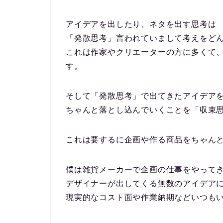
アイデアを出したり、ネタを出す思考は
「発散思考」言われていまして考えをど
これは作家やクリエーターの方に多くて
す。
そして「発散思考」で出てきたアイデア
ちゃんと落とし込んでいくことを「収束
これは要するに企画や作る商品をちゃん
僕は雑貨メーカーで企画の仕事をやって
デザイナーが出してくる無数のアイデア
現実的なコスト面や作業納期などいつも