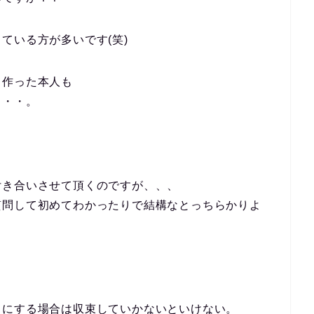
ている方が多いです(笑)
て作った本人も
・・・。
付き合いさせて頂くのですが、、、
質問して初めてわかったりで結構なとっちらかりよ
スにする場合は収束していかないといけない。