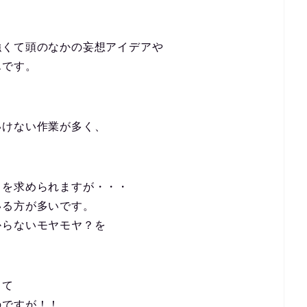
強くて頭のなかの妄想アイデアや
んです。
いけない作業が多く、
スを求められますが・・・
いる方が多いです。
からないモヤモヤ？を
。
くて
のですが！！