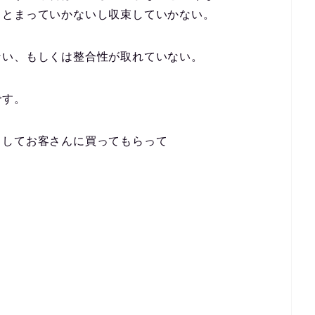
まとまっていかないし収束していかない。
ない、もしくは整合性が取れていない。
です。
出してお客さんに買ってもらって