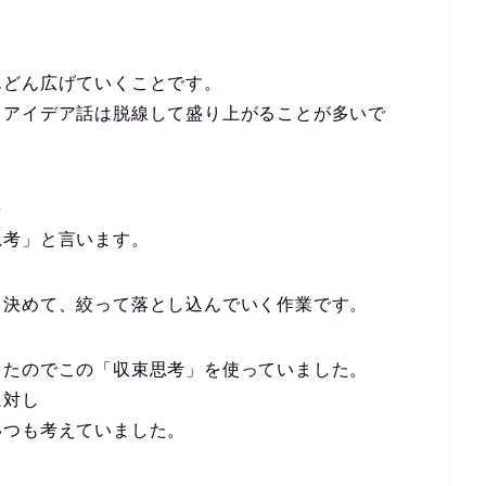
んどん広げていくことです。
、アイデア話は脱線して盛り上がることが多いで
を
思考」と言います。
と決めて、絞って落とし込んでいく作業です。
きたのでこの「収束思考」を使っていました。
に対し
いつも考えていました。